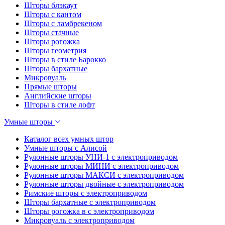
Шторы блэкаут
Шторы с кантом
Шторы с ламбрекеном
Шторы стачные
Шторы рогожка
Шторы геометрия
Шторы в стиле Барокко
Шторы бархатные
Микровуаль
Прямые шторы
Английские шторы
Шторы в стиле лофт
Умные шторы
Каталог всех умных штор
Умные шторы с Алисой
Рулонные шторы УНИ-1 с электроприводом
Рулонные шторы МИНИ с электроприводом
Рулонные шторы МАКСИ с электроприводом
Рулонные шторы двойные с электроприводом
Римские шторы с электроприводом
Шторы бархатные с электроприводом
Шторы рогожка в с электроприводом
Микровуаль с электроприводом