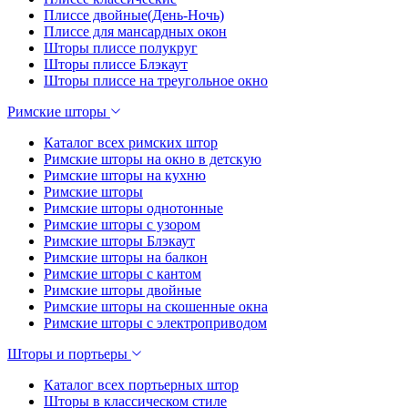
Плиссе двойные(День-Ночь)
Плиссе для мансардных окон
Шторы плиссе полукруг
Шторы плиссе Блэкаут
Шторы плиссе на треугольное окно
Римские шторы
Каталог всех римских штор
Римские шторы на окно в детскую
Римские шторы на кухню
Римские шторы
Римские шторы однотонные
Римские шторы с узором
Римские шторы Блэкаут
Римские шторы на балкон
Римские шторы с кантом
Римские шторы двойные
Римские шторы на скошенные окна
Римские шторы с электроприводом
Шторы и портьеры
Каталог всех портьерных штор
Шторы в классическом стиле