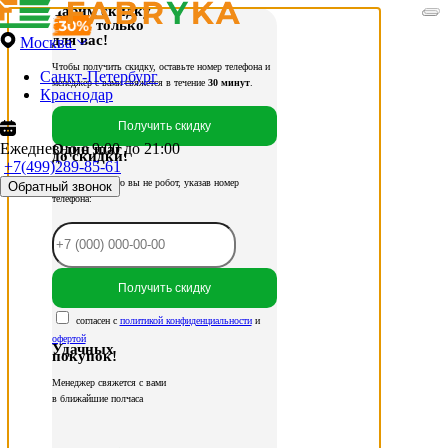
Дарим скидку
только
для вас!
Москва
Чтобы получить скидку, оставьте номер телефона и
Санкт-Петербург
менеджер с вами свяжется в течение
30 минут
.
Краснодар
Получить скидку
Ежедневно с 9:00 до 21:00
Один шаг
до скидки!
+7(499)289-85-61
Подтвердите, что вы не робот, указав номер
Обратный звонок
телефона:
Получить скидку
согласен с
политикой конфиденциальности
и
офертой
Удачных
покупок!
Менеджер свяжется с вами
в ближайшие полчаса