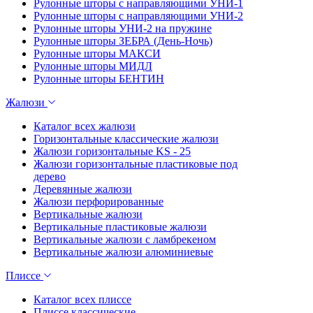
Рулонные шторы с направляющими УНИ-1
Рулонные шторы с направляющими УНИ-2
Рулонные шторы УНИ-2 на пружине
Рулонные шторы ЗЕБРА (День-Ночь)
Рулонные шторы МАКСИ
Рулонные шторы МИДЛ
Рулонные шторы БЕНТИН
Жалюзи
Каталог всех жалюзи
Горизонтальные классические жалюзи
Жалюзи горизонтальные KS - 25
Жалюзи горизонтальные пластиковые под
дерево
Деревянные жалюзи
Жалюзи перфорированные
Вертикальные жалюзи
Вертикальные пластиковые жалюзи
Вертикальные жалюзи с ламбрекеном
Вертикальные жалюзи алюминиевые
Плиссе
Каталог всех плиссе
Плиссе классические