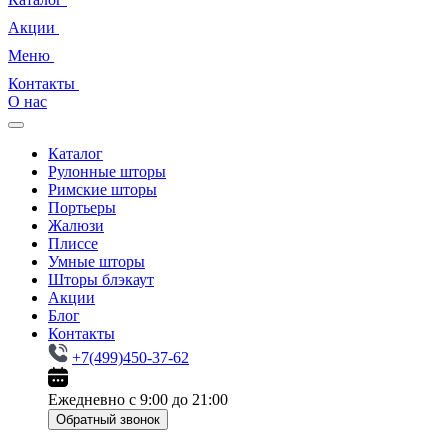
Акции
Меню
Контакты
О нас
Каталог
Рулонные шторы
Римские шторы
Портьеры
Жалюзи
Плиссе
Умные шторы
Шторы блэкаут
Акции
Блог
Контакты
+7(499)450-37-62
Ежедневно с 9:00 до 21:00
Обратный звонок