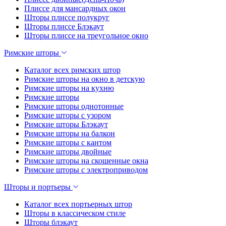
Плиссе для мансардных окон
Шторы плиссе полукруг
Шторы плиссе Блэкаут
Шторы плиссе на треугольное окно
Римские шторы
Каталог всех римских штор
Римские шторы на окно в детскую
Римские шторы на кухню
Римские шторы
Римские шторы однотонные
Римские шторы с узором
Римские шторы Блэкаут
Римские шторы на балкон
Римские шторы с кантом
Римские шторы двойные
Римские шторы на скошенные окна
Римские шторы с электроприводом
Шторы и портьеры
Каталог всех портьерных штор
Шторы в классическом стиле
Шторы блэкаут