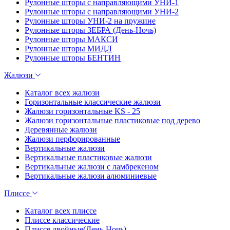
Рулонные шторы с направляющими УНИ-1
Рулонные шторы с направляющими УНИ-2
Рулонные шторы УНИ-2 на пружине
Рулонные шторы ЗЕБРА (День-Ночь)
Рулонные шторы МАКСИ
Рулонные шторы МИДЛ
Рулонные шторы БЕНТИН
Жалюзи
Каталог всех жалюзи
Горизонтальные классические жалюзи
Жалюзи горизонтальные KS - 25
Жалюзи горизонтальные пластиковые под дерево
Деревянные жалюзи
Жалюзи перфорированные
Вертикальные жалюзи
Вертикальные пластиковые жалюзи
Вертикальные жалюзи с ламбрекеном
Вертикальные жалюзи алюминиевые
Плиссе
Каталог всех плиссе
Плиссе классические
Плиссе двойные(День-Ночь)