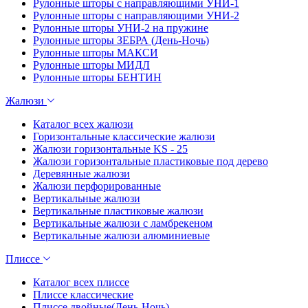
Рулонные шторы с направляющими УНИ-1
Рулонные шторы с направляющими УНИ-2
Рулонные шторы УНИ-2 на пружине
Рулонные шторы ЗЕБРА (День-Ночь)
Рулонные шторы МАКСИ
Рулонные шторы МИДЛ
Рулонные шторы БЕНТИН
Жалюзи
Каталог всех жалюзи
Горизонтальные классические жалюзи
Жалюзи горизонтальные KS - 25
Жалюзи горизонтальные пластиковые под дерево
Деревянные жалюзи
Жалюзи перфорированные
Вертикальные жалюзи
Вертикальные пластиковые жалюзи
Вертикальные жалюзи с ламбрекеном
Вертикальные жалюзи алюминиевые
Плиссе
Каталог всех плиссе
Плиссе классические
Плиссе двойные(День-Ночь)