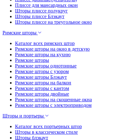
Плиссе для мансардных окон
Шторы плиссе полукруг
Шторы плиссе Блэкаут
Шторы плиссе на треугольное окно
Римские шторы
Каталог всех римских штор
Римские шторы на окно в детскую
Римские шторы на кухню
Римские шторы
Римские шторы однотонные
Римские шторы с узором
Римские шторы Блэкаут
Римские шторы на балкон
Римские шторы с кантом
Римские шторы двойные
Римские шторы на скошенные окна
Римские шторы с электроприводом
Шторы и портьеры
Каталог всех портьерных штор
Шторы в классическом стиле
Шторы блэкаут