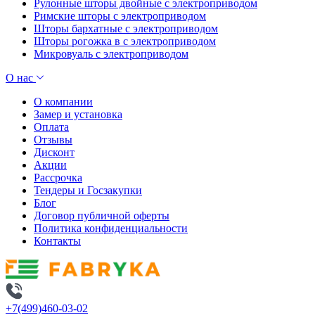
Рулонные шторы двойные с электроприводом
Римские шторы с электроприводом
Шторы бархатные с электроприводом
Шторы рогожка в с электроприводом
Микровуаль с электроприводом
О нас
О компании
Замер и установка
Оплата
Отзывы
Дисконт
Акции
Рассрочка
Тендеры и Госзакупки
Блог
Договор публичной оферты
Политика конфиденциальности
Контакты
+7(499)460-03-02