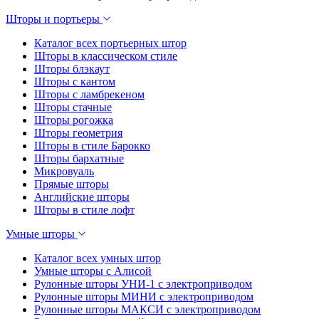
Шторы и портьеры
Каталог всех портьерных штор
Шторы в классическом стиле
Шторы блэкаут
Шторы с кантом
Шторы с ламбрекеном
Шторы стачные
Шторы рогожка
Шторы геометрия
Шторы в стиле Барокко
Шторы бархатные
Микровуаль
Прямые шторы
Английские шторы
Шторы в стиле лофт
Умные шторы
Каталог всех умных штор
Умные шторы с Алисой
Рулонные шторы УНИ-1 с электроприводом
Рулонные шторы МИНИ с электроприводом
Рулонные шторы МАКСИ с электроприводом