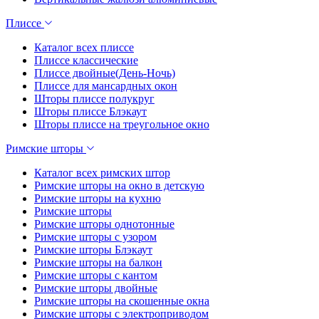
Плиссе
Каталог всех плиссе
Плиссе классические
Плиссе двойные(День-Ночь)
Плиссе для мансардных окон
Шторы плиссе полукруг
Шторы плиссе Блэкаут
Шторы плиссе на треугольное окно
Римские шторы
Каталог всех римских штор
Римские шторы на окно в детскую
Римские шторы на кухню
Римские шторы
Римские шторы однотонные
Римские шторы с узором
Римские шторы Блэкаут
Римские шторы на балкон
Римские шторы с кантом
Римские шторы двойные
Римские шторы на скошенные окна
Римские шторы с электроприводом