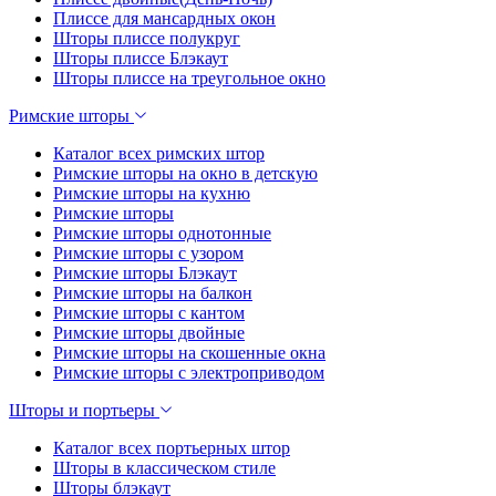
Плиссе для мансардных окон
Шторы плиссе полукруг
Шторы плиссе Блэкаут
Шторы плиссе на треугольное окно
Римские шторы
Каталог всех римских штор
Римские шторы на окно в детскую
Римские шторы на кухню
Римские шторы
Римские шторы однотонные
Римские шторы с узором
Римские шторы Блэкаут
Римские шторы на балкон
Римские шторы с кантом
Римские шторы двойные
Римские шторы на скошенные окна
Римские шторы с электроприводом
Шторы и портьеры
Каталог всех портьерных штор
Шторы в классическом стиле
Шторы блэкаут