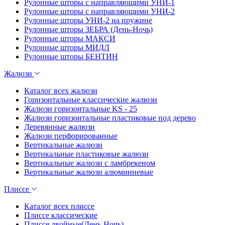
Рулонные шторы с направляющими УНИ-1
Рулонные шторы с направляющими УНИ-2
Рулонные шторы УНИ-2 на пружине
Рулонные шторы ЗЕБРА (День-Ночь)
Рулонные шторы МАКСИ
Рулонные шторы МИДЛ
Рулонные шторы БЕНТИН
Жалюзи
Каталог всех жалюзи
Горизонтальные классические жалюзи
Жалюзи горизонтальные KS - 25
Жалюзи горизонтальные пластиковые под дерево
Деревянные жалюзи
Жалюзи перфорированные
Вертикальные жалюзи
Вертикальные пластиковые жалюзи
Вертикальные жалюзи с ламбрекеном
Вертикальные жалюзи алюминиевые
Плиссе
Каталог всех плиссе
Плиссе классические
Плиссе двойные(День-Ночь)