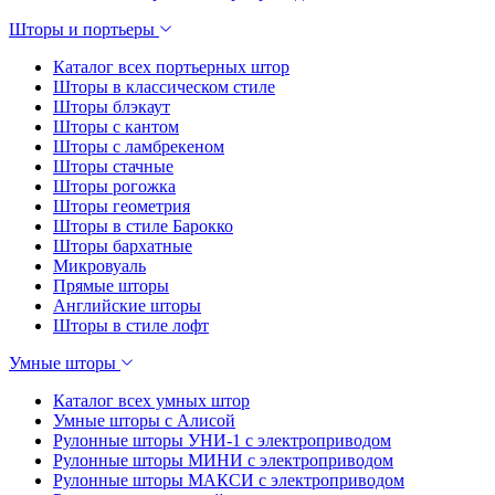
Шторы и портьеры
Каталог всех портьерных штор
Шторы в классическом стиле
Шторы блэкаут
Шторы с кантом
Шторы с ламбрекеном
Шторы стачные
Шторы рогожка
Шторы геометрия
Шторы в стиле Барокко
Шторы бархатные
Микровуаль
Прямые шторы
Английские шторы
Шторы в стиле лофт
Умные шторы
Каталог всех умных штор
Умные шторы с Алисой
Рулонные шторы УНИ-1 с электроприводом
Рулонные шторы МИНИ с электроприводом
Рулонные шторы МАКСИ с электроприводом