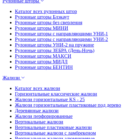
Рулонные шторы
Каталог всех рулонных штор
Рулонные шторы Блэкаут
Рулонные шторы без сверления
Рулонные шторы МИНИ
Рулонные шторы с направляющими УНИ-1
Рулонные шторы с направляющими УНИ-2
Рулонные шторы УНИ-2 на пружине
Рулонные шторы ЗЕБРА (День-Ночь)
Рулонные шторы МАКСИ
Рулонные шторы МИДЛ
Рулонные шторы БЕНТИН
Жалюзи
Каталог всех жалюзи
Горизонтальные классические жалюзи
Жалюзи горизонтальные KS - 25
Жалюзи горизонтальные пластиковые под дерево
Деревянные жалюзи
Жалюзи перфорированные
Вертикальные жалюзи
Вертикальные пластиковые жалюзи
Вертикальные жалюзи с ламбрекеном
Вертикальные жалюзи алюминиевые