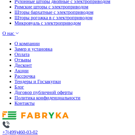
Рулонные шторы двойные с электроприводом
Римские шторы с электроприводом
Шторы бархатные с электроприводом
Шторы рогожка в с электроприводом
Микровуаль с электроприводом
О нас
О компании
Замер и установка
Оплата
Отзывы
Дисконт
Акции
Рассрочка
Тендеры и Госзакупки
Блог
Договор публичной оферты
Политика конфиденциальности
Контакты
+7(499)460-03-02