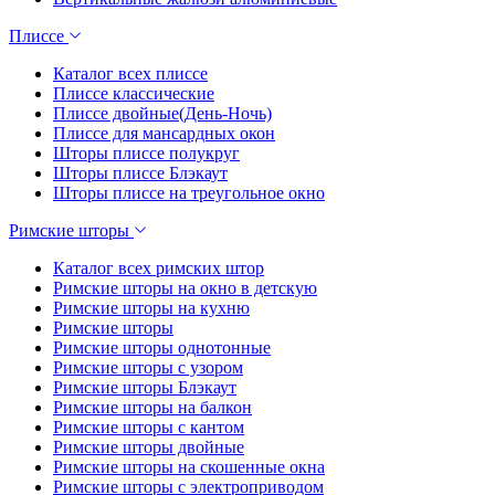
Плиссе
Каталог всех плиссе
Плиссе классические
Плиссе двойные(День-Ночь)
Плиссе для мансардных окон
Шторы плиссе полукруг
Шторы плиссе Блэкаут
Шторы плиссе на треугольное окно
Римские шторы
Каталог всех римских штор
Римские шторы на окно в детскую
Римские шторы на кухню
Римские шторы
Римские шторы однотонные
Римские шторы с узором
Римские шторы Блэкаут
Римские шторы на балкон
Римские шторы с кантом
Римские шторы двойные
Римские шторы на скошенные окна
Римские шторы с электроприводом